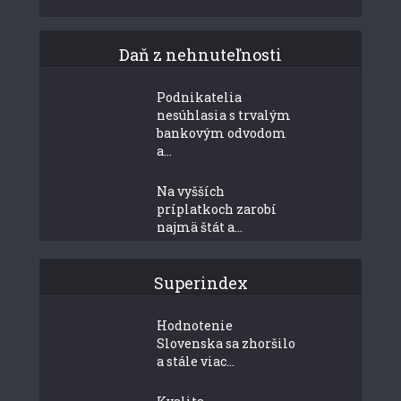
Daň z nehnuteľnosti
Podnikatelia
nesúhlasia s trvalým
bankovým odvodom
a...
Na vyšších
príplatkoch zarobí
najmä štát a...
Superindex
Hodnotenie
Slovenska sa zhoršilo
a stále viac...