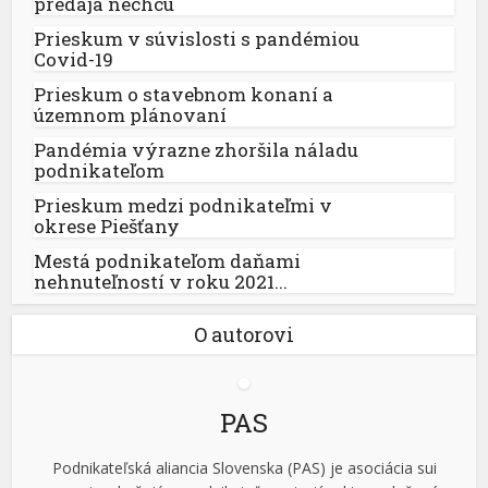
predaja nechcú
Prieskum v súvislosti s pandémiou
Covid-19
Prieskum o stavebnom konaní a
územnom plánovaní
Pandémia výrazne zhoršila náladu
podnikateľom
Prieskum medzi podnikateľmi v
okrese Piešťany
Mestá podnikateľom daňami
nehnuteľností v roku 2021...
O autorovi
PAS
Podnikateľská aliancia Slovenska (PAS) je asociácia sui