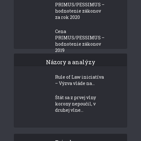
PRIMUS/PESSIMUS –
hodnotenie zákonov
za rok 2020
Cena
PRIMUS/PESSIMUS –
hodnotenie zákonov
2019
Názory a analýzy
Rule of Law iniciatíva
– Výzva vláde na...
Štát sa z prvej vlny
korony nepoučil, v
druhej vlne...