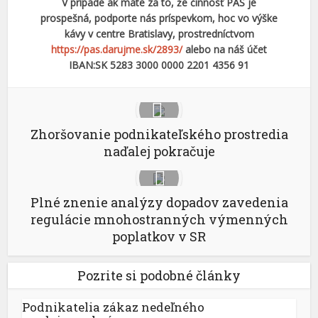
V prípade ak máte za to, že činnosť PAS je
prospešná, podporte nás príspevkom, hoc vo výške
kávy v centre Bratislavy, prostredníctvom
https://pas.darujme.sk/2893/
alebo na náš účet
IBAN:SK 5283 3000 0000 2201 4356 91
Zhoršovanie podnikateľského prostredia
naďalej pokračuje
Plné znenie analýzy dopadov zavedenia
regulácie mnohostranných výmenných
poplatkov v SR
Pozrite si podobné články
Podnikatelia zákaz nedeľného