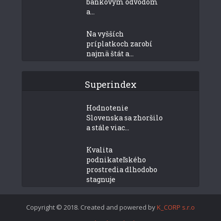
bankovým odvodom
a...
Na vyšších
príplatkoch zarobí
najmä štát a...
Superindex
Hodnotenie
Slovenska sa zhoršilo
a stále viac...
Kvalita
podnikateľského
prostredia dlhodobo
stagnuje
Copyright © 2018. Created and powered by
K_CORP s.r.o