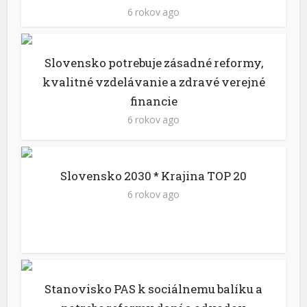
6 rokov ago
Slovensko potrebuje zásadné reformy,
kvalitné vzdelávanie a zdravé verejné
financie
6 rokov ago
Slovensko 2030 * Krajina TOP 20
6 rokov ago
Stanovisko PAS k sociálnemu balíku a