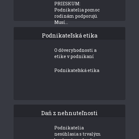
PRIESKUM:
Podnikatelia pomoc
rodinám podporujú.
Musí...
Podnikateľská etika
O dôveryhodnosti a
etike v podnikaní
Podnikateľská etika
Daň z nehnuteľnosti
Podnikatelia
nesúhlasia s trvalým