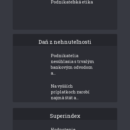
Podnikateľská etika
Daň z nehnuteľnosti
Podnikatelia
nesúhlasia s trvalým
bankovým odvodom
a...
Na vyšších
príplatkoch zarobí
najmä štát a...
Superindex
Hodnotenie