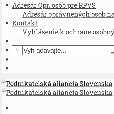
Adresár Opr. osôb pre RPVS
Adresár oprávnených osôb na 
Kontakt
Vyhlásenie k ochrane osobn