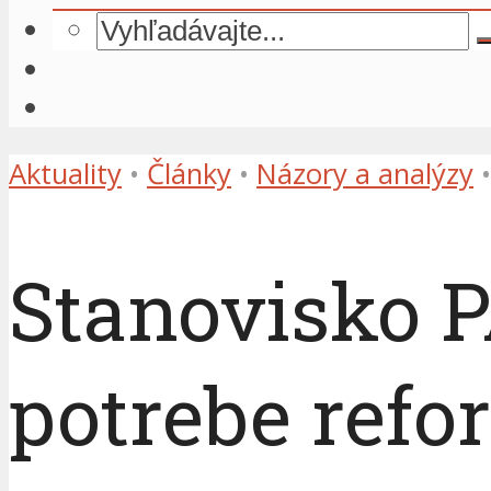
Aktuality
•
Články
•
Názory a analýzy
•
Stanovisko P
potrebe refo