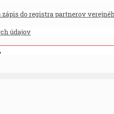
zápis do registra partnerov verejné
ých údajov