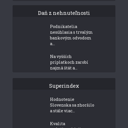
Daň z nehnuteľnosti
Podnikatelia
nesúhlasia s trvalým
bankovým odvodom
a...
Na vyšších
príplatkoch zarobí
najmä štát a...
Superindex
Hodnotenie
Slovenska sa zhoršilo
a stále viac...
Kvalita