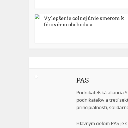
Vylepšenie colnej únie smerom k
férovému obchodu a...
PAS
Podnikateľská aliancia S
podnikateľov a tretí sek
principiálnosti, solidárn
Hlavným cieľom PAS je s