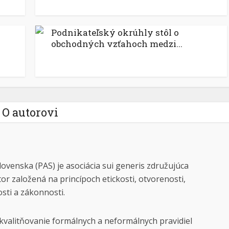
Podnikateľský okrúhly stôl o
obchodných vzťahoch medzi...
O autorovi
lovenska (PAS) je asociácia sui generis združujúca
tor založená na princípoch etickosti, otvorenosti,
osti a zákonnosti.
kvalitňovanie formálnych a neformálnych pravidiel