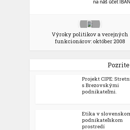
na náš účet IBAN
Výroky politikov a verejných
funkcionárov: október 2008
Pozrite
Projekt CIPE: Stretn
s Brezovskými
podnikateľmi.
Etika v slovensko
podnikateľskom
prostredí