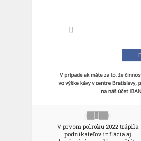
V prípade ak máte za to, že činno
vo výške kávy v centre Bratislavy,
na náš účet IBAN
V prvom polroku 2022 trápila
podnikateľov inflácia aj