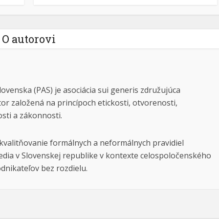
O autorovi
lovenska (PAS) je asociácia sui generis združujúca
tor založená na princípoch etickosti, otvorenosti,
osti a zákonnosti.
kvalitňovanie formálnych a neformálnych pravidiel
dia v Slovenskej republike v kontexte celospoločenského
dnikateľov bez rozdielu.