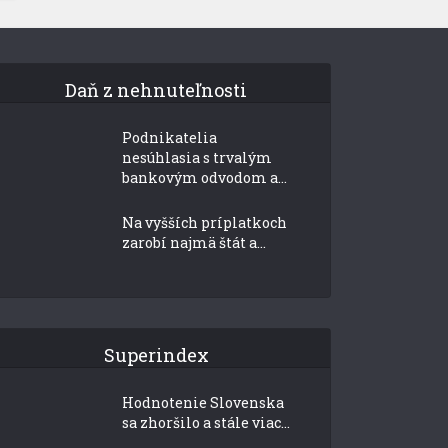
Daň z nehnuteľnosti
Podnikatelia
nesúhlasia s trvalým
bankovým odvodom a...
Na vyšších príplatkoch
zarobí najmä štát a...
Superindex
Hodnotenie Slovenska
sa zhoršilo a stále viac...