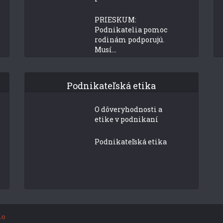
PRIESKUM:
Podnikatelia pomoc
rodinám podporujú.
Musí...
Podnikateľská etika
O dôveryhodnosti a
etike v podnikaní
Podnikateľská etika
.o