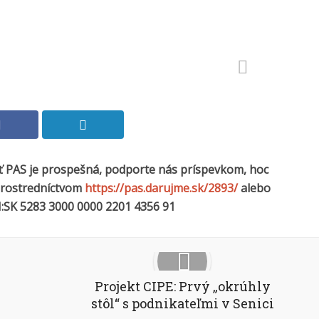
sť PAS je prospešná, podporte nás príspevkom, hoc
 prostredníctvom
https://pas.darujme.sk/2893/
alebo
:SK 5283 3000 0000 2201 4356 91
Projekt CIPE: Prvý „okrúhly
stôl“ s podnikateľmi v Senici