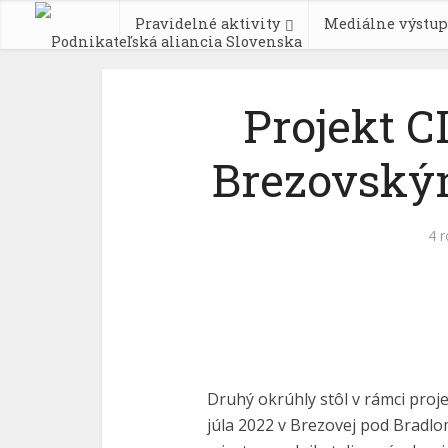
Pravidelné aktivity
Mediálne výstup
Projekt CI
Brezovským
4 
Druhý okrúhly stôl v rámci proje
júla 2022 v Brezovej pod Bradlo