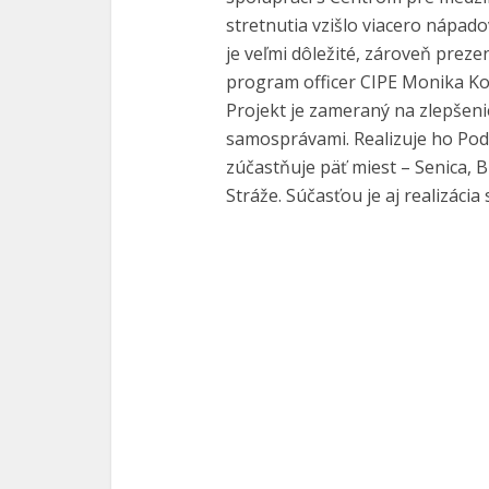
stretnutia vzišlo viacero nápado
je veľmi dôležité, zároveň preze
program officer CIPE Monika Ko
Projekt je zameraný na zlepšen
samosprávami. Realizuje ho Podn
zúčastňuje päť miest – Senica, B
Stráže. Súčasťou je aj realizáci