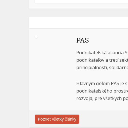
PAS
Podnikateľská aliancia S
podnikateľov a tretí sek
principiálnosti, solidárn
Hlavným cieľom PAS je s
podnikateľského prostre
rozvoja, pre všetkých po
Pozrieť všetky články