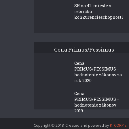
SR na 42. mieste v
rebríčku
konkurencieschopnosti
Cena Primus/Pessimus
Cena
PRIMUS/PESSIMUS –
hodnotenie zákonov za
rok 2020
Cena
PRIMUS/PESSIMUS –
hodnotenie zákonov
2019
Copyright © 2018. Created and powered by
K_CORP s.r