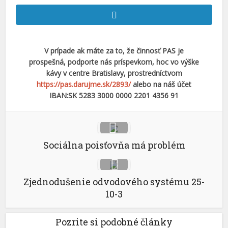
V prípade ak máte za to, že činnosť PAS je
prospešná, podporte nás príspevkom, hoc vo výške
kávy v centre Bratislavy, prostredníctvom
https://pas.darujme.sk/2893/
alebo na náš účet
IBAN:SK 5283 3000 0000 2201 4356 91
Sociálna poisťovňa má problém
Zjednodušenie odvodového systému 25-
10-3
Pozrite si podobné články