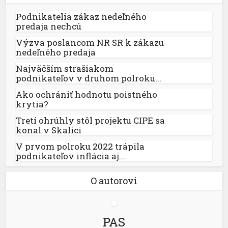
Podnikatelia zákaz nedeľného
predaja nechcú
Výzva poslancom NR SR k zákazu
nedeľného predaja
Najväčším strašiakom
podnikateľov v druhom polroku...
Ako ochrániť hodnotu poistného
krytia?
Tretí ohrúhly stôl projektu CIPE sa
konal v Skalici
V prvom polroku 2022 trápila
podnikateľov inflácia aj...
O autorovi
PAS