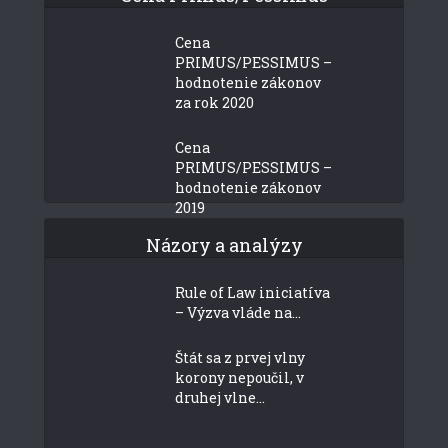
Cena
PRIMUS/PESSIMUS –
hodnotenie zákonov
za rok 2020
Cena
PRIMUS/PESSIMUS –
hodnotenie zákonov
2019
Názory a analýzy
Rule of Law iniciatíva
– Výzva vláde na...
Štát sa z prvej vlny
korony nepoučil, v
druhej vlne...