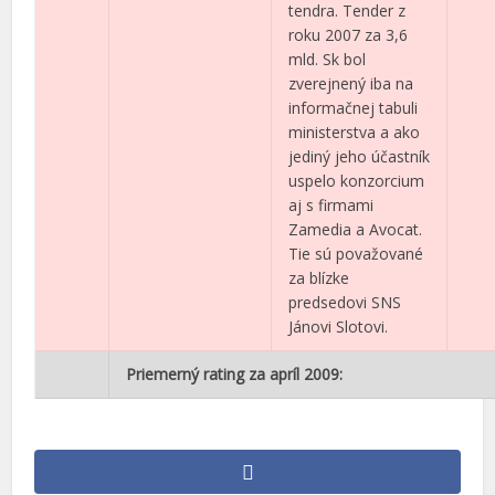
tendra. Tender z
roku 2007 za 3,6
mld. Sk bol
zverejnený iba na
informačnej tabuli
ministerstva a ako
jediný jeho účastník
uspelo konzorcium
aj s firmami
Zamedia a Avocat.
Tie sú považované
za blízke
predsedovi SNS
Jánovi Slotovi.
Priemerný rating za apríl 2009: