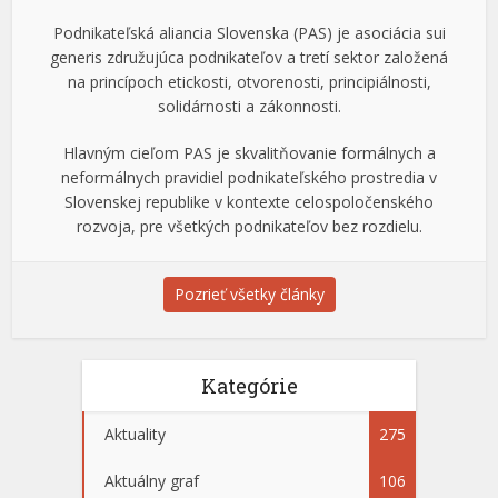
Podnikateľská aliancia Slovenska (PAS) je asociácia sui
generis združujúca podnikateľov a tretí sektor založená
na princípoch etickosti, otvorenosti, principiálnosti,
solidárnosti a zákonnosti.
Hlavným cieľom PAS je skvalitňovanie formálnych a
neformálnych pravidiel podnikateľského prostredia v
Slovenskej republike v kontexte celospoločenského
rozvoja, pre všetkých podnikateľov bez rozdielu.
Pozrieť všetky články
Kategórie
Aktuality
275
Aktuálny graf
106