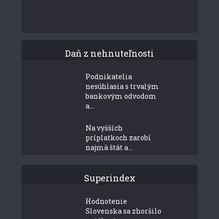
Daň z nehnuteľnosti
Podnikatelia
nesúhlasia s trvalým
bankovým odvodom
a...
Na vyšších
príplatkoch zarobí
najmä štát a...
Superindex
Hodnotenie
Slovenska sa zhoršilo