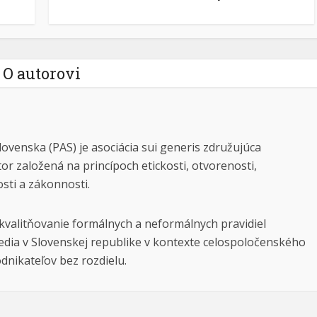
O autorovi
lovenska (PAS) je asociácia sui generis združujúca
tor založená na princípoch etickosti, otvorenosti,
osti a zákonnosti.
kvalitňovanie formálnych a neformálnych pravidiel
dia v Slovenskej republike v kontexte celospoločenského
dnikateľov bez rozdielu.