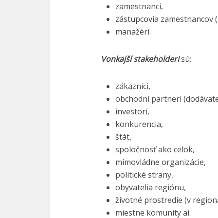
zamestnanci,
zástupcovia zamestnancov (
manažéri.
Vonkajší stakeholderi
sú:
zákazníci,
obchodní partneri (dodávatel
investori,
konkurencia,
štát,
spoločnosť ako celok,
mimovládne organizácie,
politické strany,
obyvatelia regiónu,
životné prostredie (v regio
miestne komunity ai.