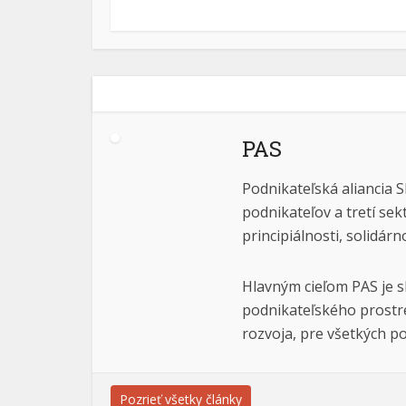
PAS
Podnikateľská aliancia S
podnikateľov a tretí sek
principiálnosti, solidárn
Hlavným cieľom PAS je s
podnikateľského prostre
rozvoja, pre všetkých po
Pozrieť všetky články