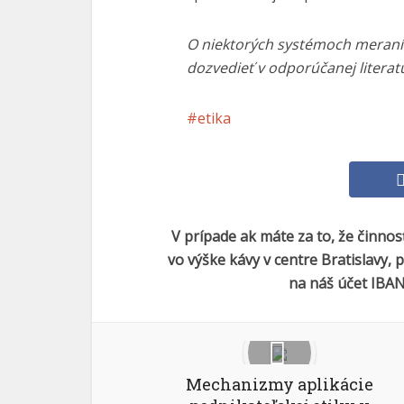
O niektorých systémoch meraní
dozvedieť v odporúčanej literat
etika
V prípade ak máte za to, že činno
vo výške kávy v centre Bratislavy,
na náš účet IBAN
Mechanizmy aplikácie