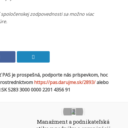
 spoločenskej zodpovednosti sa možno viac
úre.
sť PAS je prospešná, podporte nás príspevkom, hoc
 prostredníctvom
https://pas.darujme.sk/2893/
alebo
:SK 5283 3000 0000 2201 4356 91
Manažment a podnikateľská