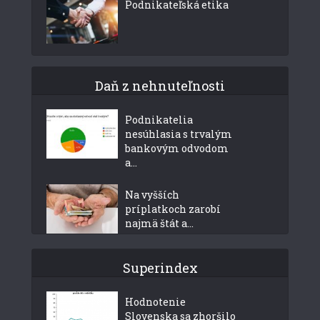
Podnikateľská etika
Daň z nehnuteľnosti
Podnikatelia
nesúhlasia s trvalým
bankovým odvodom
a...
Na vyšších
príplatkoch zarobí
najmä štát a...
Superindex
Hodnotenie
Slovenska sa zhoršilo