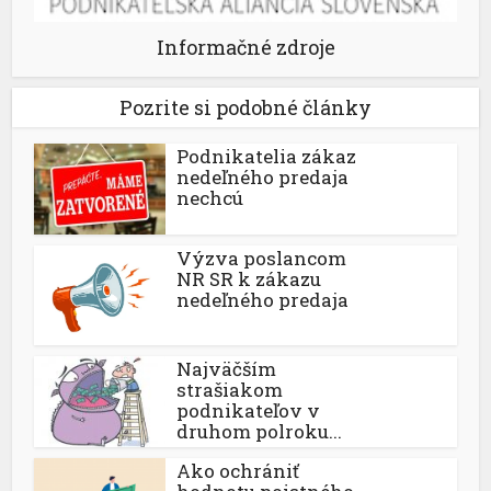
Informačné zdroje
Pozrite si podobné články
Podnikatelia zákaz
nedeľného predaja
nechcú
Výzva poslancom
NR SR k zákazu
nedeľného predaja
Najväčším
strašiakom
podnikateľov v
druhom polroku...
Ako ochrániť