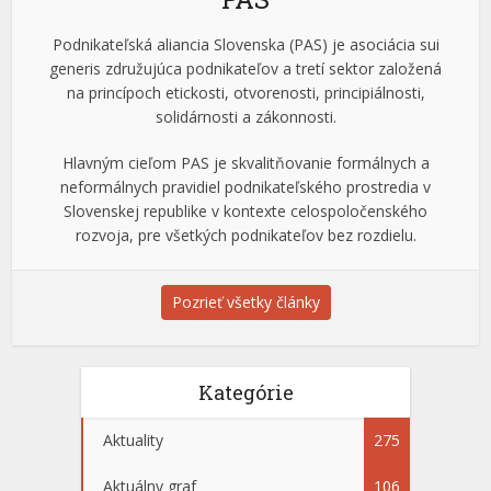
Podnikateľská aliancia Slovenska (PAS) je asociácia sui
generis združujúca podnikateľov a tretí sektor založená
na princípoch etickosti, otvorenosti, principiálnosti,
solidárnosti a zákonnosti.
Hlavným cieľom PAS je skvalitňovanie formálnych a
neformálnych pravidiel podnikateľského prostredia v
Slovenskej republike v kontexte celospoločenského
rozvoja, pre všetkých podnikateľov bez rozdielu.
Pozrieť všetky články
Kategórie
Aktuality
275
Aktuálny graf
106