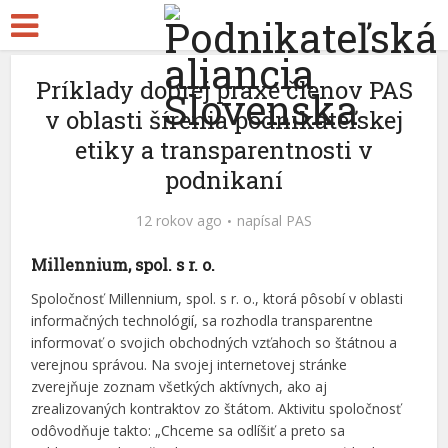
Príklady dobrej praxe členov PAS
v oblasti šírenia podnikateľskej
etiky a transparentnosti v
podnikaní
12 rokov ago
napísal
PAS
Millennium, spol. s r. o.
Spoločnosť Millennium, spol. s r. o., ktorá pôsobí v oblasti
informačných technológií, sa rozhodla transparentne
informovať o svojich obchodných vzťahoch so štátnou a
verejnou správou. Na svojej internetovej stránke
zverejňuje zoznam všetkých aktívnych, ako aj
zrealizovaných kontraktov zo štátom. Aktivitu spoločnosť
odôvodňuje takto: „Chceme sa odlíšiť a preto sa