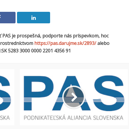
sť PAS je prospešná, podporte nás príspevkom, hoc
 prostredníctvom
https://pas.darujme.sk/2893/
alebo
:SK 5283 3000 0000 2201 4356 91