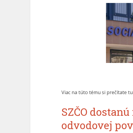
Viac na túto tému si prečítate tu
SZČO dostanú 
odvodovej pov