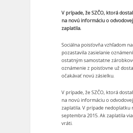
V prípade, že SZČO, ktorá dostal
na novú informáciu o odvodovej 
zaplatila.
Sociálna poisťovňa vzhľadom na
pozastavila zasielanie oznámen
ostatným samostatne zárobkov
oznámenie z poisťovne už dostal
očakávať novú zásielku.
V prípade, že SZČO, ktorá dostal
na novú informáciu o odvodovej 
zaplatila. V prípade nedoplatku 
septembra 2015. Ak zaplatila via
vráti.