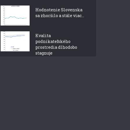
Hodnotenie Slovenska
sa zhoršilo a stále viac...
Kvalita
podnikateľského
prostredia dlhodobo
stagnuje