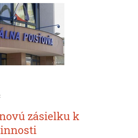
:
novú zásielku k
innosti