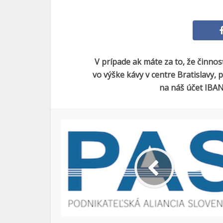
V prípade ak máte za to, že činno
vo výške kávy v centre Bratislavy,
na náš účet IBAN