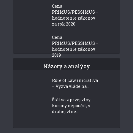
Cena
PRIMUS/PESSIMUS –
hodnotenie zákonov
za rok 2020
Cena
PRIMUS/PESSIMUS –
hodnotenie zákonov
2019
Názory a analýzy
Rule of Law iniciatíva
– Výzva vláde na...
Štát sa z prvej vlny
korony nepoučil, v
druhej vlne...