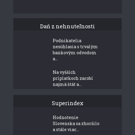
Daň z nehnuteľnosti
Podnikatelia
nesúhlasia s trvalým
bankovým odvodom
a...
Na vyšších
príplatkoch zarobí
najmä štát a...
Superindex
Hodnotenie
Slovenska sa zhoršilo
a stále viac...