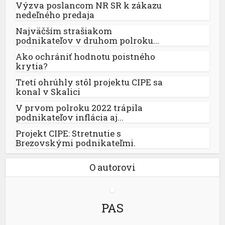
Výzva poslancom NR SR k zákazu
nedeľného predaja
Najväčším strašiakom
podnikateľov v druhom polroku...
Ako ochrániť hodnotu poistného
krytia?
Tretí ohrúhly stôl projektu CIPE sa
konal v Skalici
V prvom polroku 2022 trápila
podnikateľov inflácia aj...
Projekt CIPE: Stretnutie s
Brezovskými podnikateľmi.
O autorovi
PAS