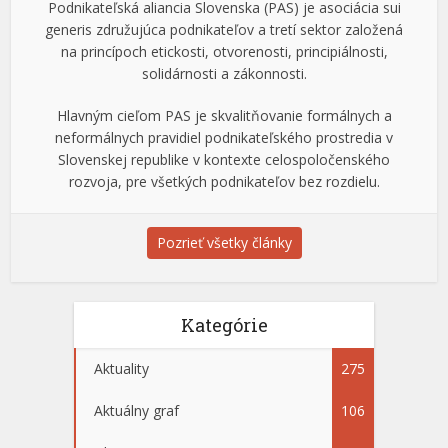
Podnikateľská aliancia Slovenska (PAS) je asociácia sui
generis združujúca podnikateľov a tretí sektor založená
na princípoch etickosti, otvorenosti, principiálnosti,
solidárnosti a zákonnosti.
Hlavným cieľom PAS je skvalitňovanie formálnych a
neformálnych pravidiel podnikateľského prostredia v
Slovenskej republike v kontexte celospoločenského
rozvoja, pre všetkých podnikateľov bez rozdielu.
Pozrieť všetky články
Kategórie
Aktuality
275
Aktuálny graf
106