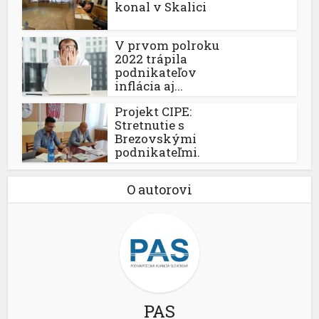
konal v Skalici
V prvom polroku
2022 trápila
podnikateľov
inflácia aj...
Projekt CIPE:
Stretnutie s
Brezovskými
podnikateľmi.
O autorovi
PAS