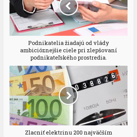
Podnikatelia žiadajú od vlády
ambicióznejšie ciele pri zlepšovaní
podnikateľského prostredia.
Zlacniť elektrinu 200 najväčším