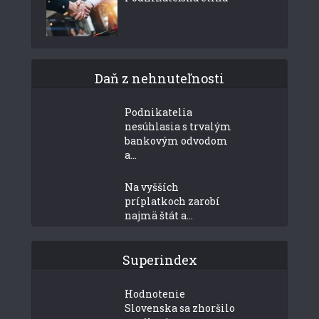
Daň z nehnuteľnosti
Podnikatelia
nesúhlasia s trvalým
bankovým odvodom
a...
Na vyšších
príplatkoch zarobí
najmä štát a...
Superindex
Hodnotenie
Slovenska sa zhoršilo