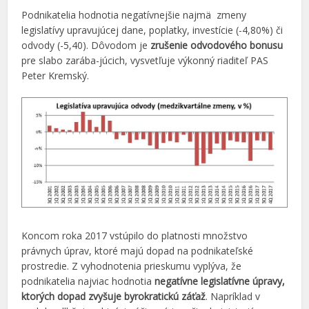
Podnikatelia hodnotia negatívnejšie najmä zmeny
legislatívy upravujúcej dane, poplatky, investície (-4,80%) či
odvody (-5,40). Dôvodom je
zrušenie odvodového bonusu
pre slabo zarába-júcich, vysvetľuje výkonný riaditeľ PAS
Peter Kremský.
Koncom roka 2017 vstúpilo do platnosti množstvo
právnych úprav, ktoré majú dopad na podnikateľské
prostredie. Z vyhodnotenia prieskumu vyplýva, že
podnikatelia najviac hodnotia
negatívne legislatívne úpravy,
ktorých dopad zvyšuje byrokratickú záťaž
. Napríklad v