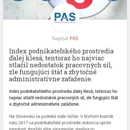
Napísal
PAS
Index podnikateľského prostredia
ďalej klesá, tentoraz ho najviac
stlačil nedostatok pracovných síl,
zle fungujúci štát a zbytočné
administratívne zaťaženie.
Index podnikateľského prostredia ďalej klesá, tentoraz ho
najviac stlačil nedostatok pracovných síl, zle fungujúci štát
a zbytočné administratívne zaťaženie.
Na Slovensku sa podniká stále ťažšie. V štvrtom kvartáli
roku 2017 sa podnikateľské prostredie dokonca oproti
minulosti zhoršilo ešte výraznejšie. Vyplýva to