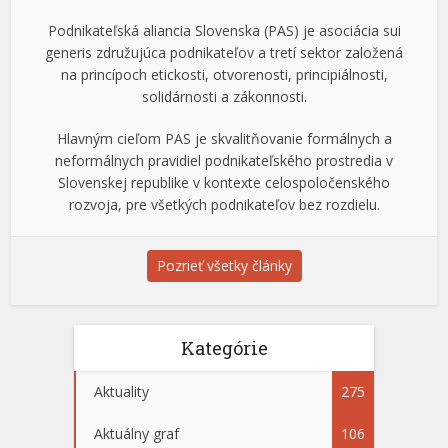
Podnikateľská aliancia Slovenska (PAS) je asociácia sui
generis združujúca podnikateľov a tretí sektor založená
na princípoch etickosti, otvorenosti, principiálnosti,
solidárnosti a zákonnosti.
Hlavným cieľom PAS je skvalitňovanie formálnych a
neformálnych pravidiel podnikateľského prostredia v
Slovenskej republike v kontexte celospoločenského
rozvoja, pre všetkých podnikateľov bez rozdielu.
Pozrieť všetky články
Kategórie
Aktuality
275
Aktuálny graf
106