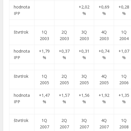
hodnota
+2,02
+0,69
+0,28
IPP
%
%
%
štvrťrok
1Q
2Q
3Q
4Q
1Q
2003
2003
2003
2003
2004
hodnota
+1,79
+0,37
+0,31
+0,74
+1,07
IPP
%
%
%
%
%
štvrťrok
1Q
2Q
3Q
4Q
1Q
2005
2005
2005
2005
2006
hodnota
+1,47
+1,57
+1,56
+1,92
+1,35
IPP
%
%
%
%
%
štvrťrok
1Q
2Q
3Q
4Q
1Q
2007
2007
2007
2007
2008