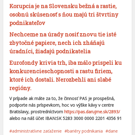
Korupcia je na Slovensku bežná a rastie,
osobnú skúsenosť s ňou majú tri štvrtiny
podnikateľov
Nechceme na úrady nosiť znovu tie isté
zbytočné papiere, nech ich zháňajú
úradníci, žiadajú podnikatelia
Eurofondy krivia trh, iba málo prispeli ku
konkurencieschopnosti a rastu firiem,
ktoré ich dostali. Nerozbehli ani slabé
regióny.
V prípade ak máte za to, že činnosť PAS je prospešná,
podporte nás príspevkom, hoc vo výške kávy v centre
Bratislavy, prostredníctvom
https://pas.darujme.sk/2893/
alebo na náš účet IBAN:SK 5283 3000 0000 2201 4356 91
administratívne zaťaženie
bariéry podnikania
dane