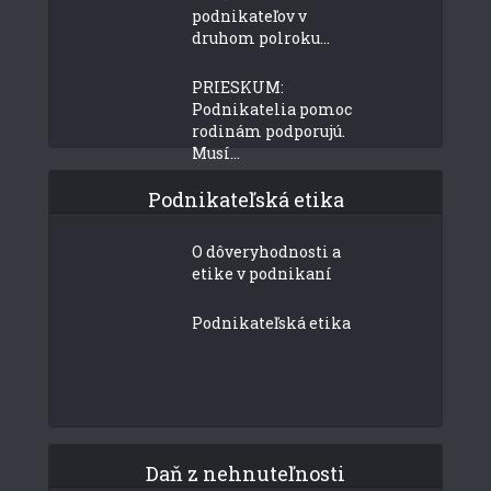
podnikateľov v
druhom polroku...
PRIESKUM:
Podnikatelia pomoc
rodinám podporujú.
Musí...
Podnikateľská etika
O dôveryhodnosti a
etike v podnikaní
Podnikateľská etika
Daň z nehnuteľnosti