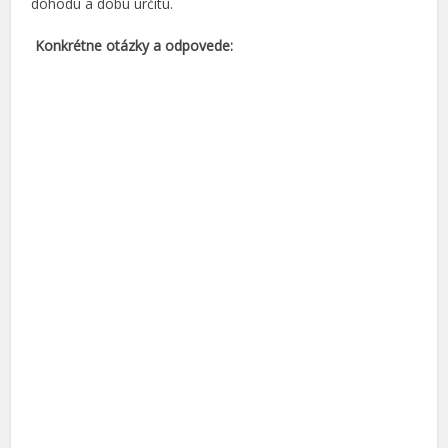
dohodu a dobu určitú.
Konkrétne otázky a odpovede: