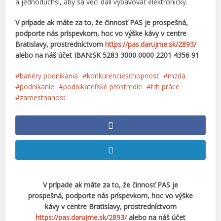
a jednoduchší, aby sa veci dali vybavovať elektronicky.
V prípade ak máte za to, že činnosť PAS je prospešná,
podporte nás príspevkom, hoc vo výške kávy v centre
Bratislavy, prostredníctvom
https://pas.darujme.sk/2893/
alebo na náš účet IBAN:SK 5283 3000 0000 2201 4356 91
bariéry podnikania
konkurencieschopnosť
mzda
podnikanie
podnikateľské prostredie
trh práce
zamestnanosť
V prípade ak máte za to, že činnosť PAS je
prospešná, podporte nás príspevkom, hoc vo výške
kávy v centre Bratislavy, prostredníctvom
https://pas.darujme.sk/2893/
alebo na náš účet