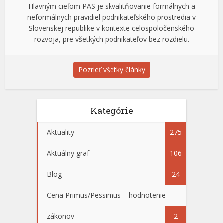
Hlavným cieľom PAS je skvalitňovanie formálnych a
neformálnych pravidiel podnikateľského prostredia v
Slovenskej republike v kontexte celospoločenského
rozvoja, pre všetkých podnikateľov bez rozdielu.
Pozrieť všetky články
Kategórie
Aktuality
275
Aktuálny graf
106
Blog
24
Cena Primus/Pessimus – hodnotenie
zákonov
2