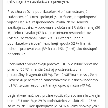
neho najmä v stavebníctve a priemysle.
Prevažná väčšina podnikateľov, ktorí zamestnávajú
cudzincov, sú s nimi spokojní (58 % firiem) nespokojnosť
vyjadrili len 4 % respondentov. Podľa ich skúseností
zarábajú cudzinci v porovnaní s občanmi SR skôr menej (50
%) alebo rovnako (47 %), len minimum respondentov
uviedlo, že zarábajú viac (2 %). Cudzinci sú podľa
podnikateľov zároveň flexibilnejší (podľa 52 % firiem),
ochotní pracovať viac (39 %) a dlhšie (24 %) ako dostupní
občania SR.
Podnikatelia vyhľadávajú pracovnú silu v cudzine prevažne
priamo (65 %), menšia časť aj prostredníctvom
personálnych agentúr (35 %). Tesná väčšina si myslí, že na
Slovensku je rozšírené zamestnávanie cudzincov načierno
(51 %), zvyšní respondenti majú opačný názor (49 %).
Legislatívne možnosti pružne využívať pracovnú silu z krajín
mimo EÚ považuje 29 % podnikateľov za skôr zlé a 26 %
za veľmi zlé. Skôr spokojných je 24 % a veľmi spokojných 1