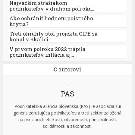
Najväčším strašiakom
podnikateľov v druhom polroku...
Ako ochrániť hodnotu poistného
krytia?
Tretí ohrúhly stôl projektu CIPE sa
konal v Skalici
V prvom polroku 2022 trápila
podnikateľov inflácia aj...
O autorovi
PAS
Podnikateľská aliancia Slovenska (PAS) je asociácia sui
generis združujúca podnikateľov a tretí sektor založená
na princípoch etickosti, otvorenosti, principiálnosti,
solidárnosti a zákonnosti.