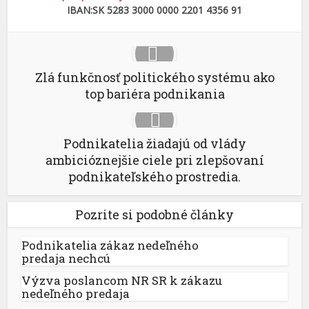
IBAN:SK 5283 3000 0000 2201 4356 91
Zlá funkčnosť politického systému ako
top bariéra podnikania
Podnikatelia žiadajú od vlády
ambicióznejšie ciele pri zlepšovaní
podnikateľského prostredia.
Pozrite si podobné články
Podnikatelia zákaz nedeľného
predaja nechcú
Výzva poslancom NR SR k zákazu
nedeľného predaja