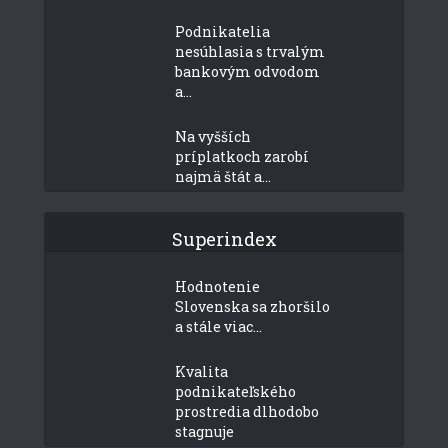
Podnikatelia
nesúhlasia s trvalým
bankovým odvodom
a...
Na vyšších
príplatkoch zarobí
najmä štát a...
Superindex
Hodnotenie
Slovenska sa zhoršilo
a stále viac...
Kvalita
podnikateľského
prostredia dlhodobo
stagnuje