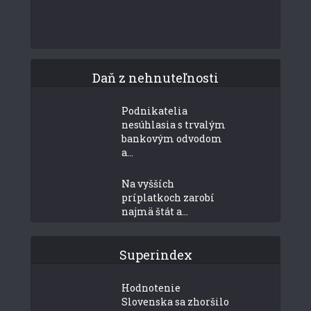
Daň z nehnuteľnosti
Podnikatelia
nesúhlasia s trvalým
bankovým odvodom
a...
Na vyšších
príplatkoch zarobí
najmä štát a...
Superindex
Hodnotenie
Slovenska sa zhoršilo