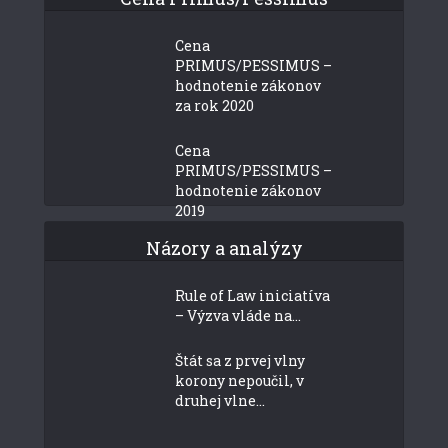
Cena
PRIMUS/PESSIMUS –
hodnotenie zákonov
za rok 2020
Cena
PRIMUS/PESSIMUS –
hodnotenie zákonov
2019
Názory a analýzy
Rule of Law iniciatíva
– Výzva vláde na...
Štát sa z prvej vlny
korony nepoučil, v
druhej vlne...