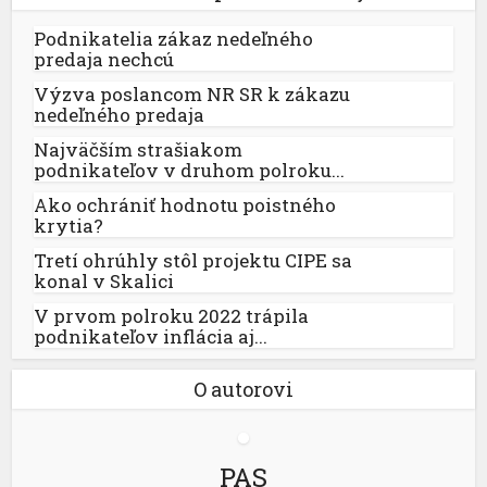
Podnikatelia zákaz nedeľného
predaja nechcú
Výzva poslancom NR SR k zákazu
nedeľného predaja
Najväčším strašiakom
podnikateľov v druhom polroku...
Ako ochrániť hodnotu poistného
krytia?
Tretí ohrúhly stôl projektu CIPE sa
konal v Skalici
V prvom polroku 2022 trápila
podnikateľov inflácia aj...
O autorovi
PAS