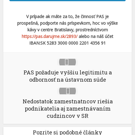
V prípade ak máte za to, že činnosť PAS je
prospešná, podporte nás príspevkom, hoc vo výške
kávy v centre Bratislavy, prostredníctvom
https://pas.darujme.sk/2893/
alebo na náš účet
IBAN:SK 5283 3000 0000 2201 4356 91
PAS požaduje vyššiu legitimitu a
odbornosť na ústavnom súde
Nedostatok zamestnatncov riešia
podnikatelia aj zamestnávaním
cudzincov v SR
Pozrite si podobné články