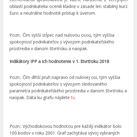
oblastí podnikatelia ocenili kladne v zásade len stabilný kurz
Euro a neutrálne hodnotili prístup k úverom.
Pozn.: Čím vyšší stĺpec nad nulovou osou, tým vyššia
spokojnosť podnikateľov s vývojom podnikateľského
prostredia v danom štvrťroku a naopak.
Indikátory IPP a ich hodnotenie v 1. štvrťroku 2018
Pozn.: Čím dlhší pruh napravo od nulovej osi, tým vyššia
spokojnosť podnikateľov s vývojom sledovaného
parametra podnikateľského prostredia v danom štvrťroku a
naopak. Dáta ku grafu nájdete
tu
.
Pozn.: Východiskovou hodnotou pre každý indikátor bolo
100 bodov v roku 2001. Graf zachytáva vývoj vybraných