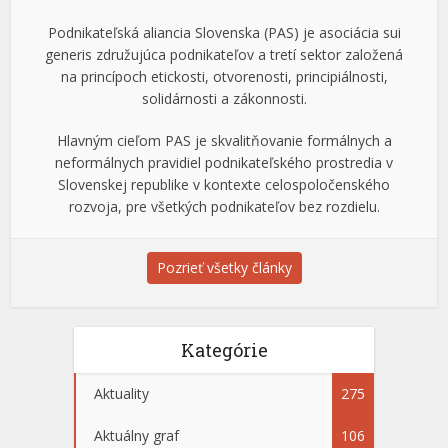
Podnikateľská aliancia Slovenska (PAS) je asociácia sui
generis združujúca podnikateľov a tretí sektor založená
na princípoch etickosti, otvorenosti, principiálnosti,
solidárnosti a zákonnosti.
Hlavným cieľom PAS je skvalitňovanie formálnych a
neformálnych pravidiel podnikateľského prostredia v
Slovenskej republike v kontexte celospoločenského
rozvoja, pre všetkých podnikateľov bez rozdielu.
Pozrieť všetky články
Kategórie
Aktuality
275
Aktuálny graf
106