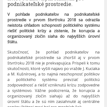
podnikateľské prostredie.
V pohľade podnikateľov na podnikateľské
prostredie v prvom štvrťroku 2018 sa odrazila
neistota ohľadom schopnosti politického systému
riešiť politické krízy a zistenie, že korupcia a
organizovaný zločin siaha do najvyšších úrovní
štátu.
Skutočnosť, že pohľad podnikateľov na
podnikateľské prostredie sa zhoršil aj v prvom
štvrťroku 2018 nie je prekvapujúca. Prispeli k tomu
skutočnosti, ktoré vyšili najavo po vražde J. Kuciaka
a M. Kušnírovej, a to najmä neschopnosť politikov
a politického systému prevziať politickú
zodpovednosť a riešiť vzniknutú krízu zodpovedne
a systémovo. Vážne podozrenia, že korupcia a
organizovaný zločin siahajú až do najvyšších
úrovní štátu a že sú ním zasiahnuté aj centrálne