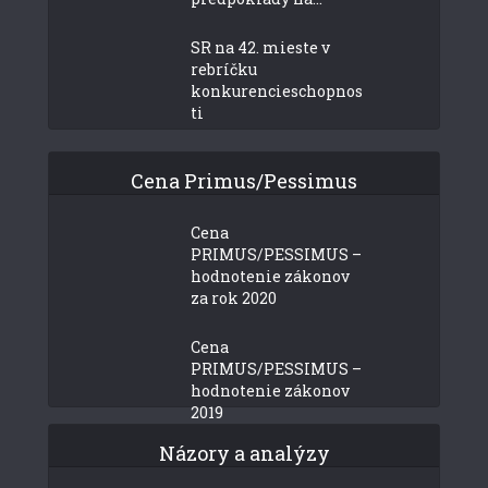
SR na 42. mieste v
rebríčku
konkurencieschopnos
ti
Cena Primus/Pessimus
Cena
PRIMUS/PESSIMUS –
hodnotenie zákonov
za rok 2020
Cena
PRIMUS/PESSIMUS –
hodnotenie zákonov
2019
Názory a analýzy