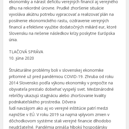
ekonomiky a nárast deficitu verejných financií aj verejného
dlhu na rekordné úrovne. Prudké zhoršenie situácie
vyvoláva akútnu potrebu vypracovať a realizovať plán na
posilnenie ekonomického rastu, ozdravenie verejných
financií a efektívne využitie dodatočných miliárd eur, ktoré
Slovensku na riešenie následkov krízy poskytne Európska
únia.
TLAČOVÁ SPRÁVA
10. júna 2020
Štrukturálne problémy boli v slovenskej ekonomike
prítomné už pred pandémiou COVID-19. Zhruba od roku
2014 Slovensko podľa výkonu ekonomiky v prepočte na
obyvateľa prestalo dobiehať vyspelý svet. Medzinárodné
rebríčky ukazujú stagnáciu alebo zhoršovanie kvality
podnikateľského prostredia. Dôvera
ľudí navzájom ako aj vo verejné inštitúcie patrí medzi
najnižšie v EÚ. V roku 2019 sa najmä vplyvom zmien v
dôchodkovom systéme stali verejné financie dlhodobo
neudržateľné. Pandémia prináša hlboký hospodársky