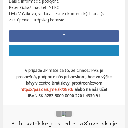
Ďalšie informácie poskytne:
Peter Goliaš, riaditeľ INEKO
Lívia Vašáková, vedúca sekcie ekonomických analýz,
Zastúpenie Európskej komisie
V prípade ak máte za to, že činnosť PAS je
prospešná, podporte nás príspevkom, hoc vo výške
kávy v centre Bratislavy, prostredníctvom
https://pas.darujme.sk/2893/
alebo na náš účet
IBAN:SK 5283 3000 0000 2201 4356 91
Podnikateľské prostredie na Slovensku je