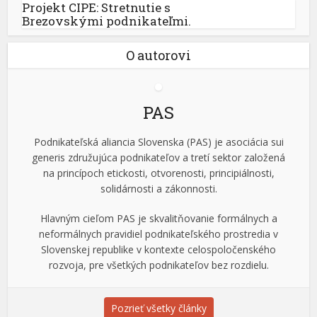
Projekt CIPE: Stretnutie s
Brezovskými podnikateľmi.
O autorovi
PAS
Podnikateľská aliancia Slovenska (PAS) je asociácia sui
generis združujúca podnikateľov a tretí sektor založená
na princípoch etickosti, otvorenosti, principiálnosti,
solidárnosti a zákonnosti.
Hlavným cieľom PAS je skvalitňovanie formálnych a
neformálnych pravidiel podnikateľského prostredia v
Slovenskej republike v kontexte celospoločenského
rozvoja, pre všetkých podnikateľov bez rozdielu.
Pozrieť všetky články