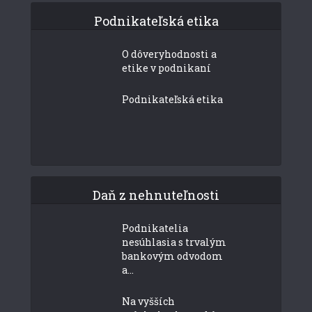
Podnikateľská etika
O dôveryhodnosti a
etike v podnikaní
Podnikateľská etika
Daň z nehnuteľnosti
Podnikatelia
nesúhlasia s trvalým
bankovým odvodom
a...
Na vyšších