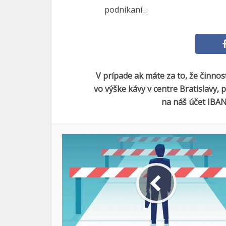
podnikaní…
V prípade ak máte za to, že činno
vo výške kávy v centre Bratislavy,
na náš účet IBAN