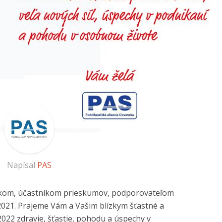
Napísal
PAS
kom, účastníkom prieskumov, podporovateľom
2021. Prajeme Vám a Vašim blízkym šťastné a
022 zdravie, šťastie, pohodu a úspechy v