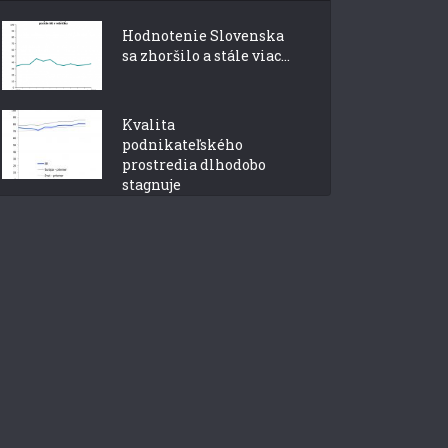
Hodnotenie Slovenska
sa zhoršilo a stále viac...
Kvalita
podnikateľského
prostredia dlhodobo
stagnuje