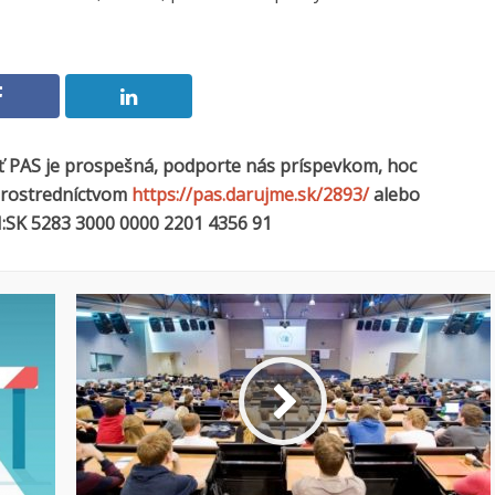
sť PAS je prospešná, podporte nás príspevkom, hoc
 prostredníctvom
https://pas.darujme.sk/2893/
alebo
:SK 5283 3000 0000 2201 4356 91