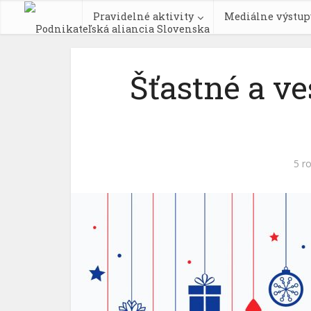
Pravidelné aktivity
Mediálne výstup
Šťastné a ve
5 r