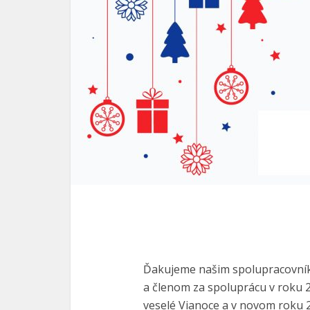
Ďakujeme našim spolupracovní
a členom za spoluprácu v roku 
veselé Vianoce a v novom roku 2