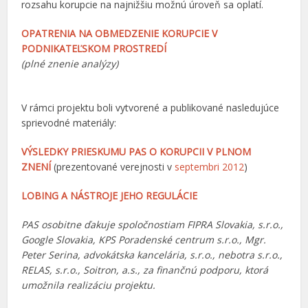
rozsahu korupcie na najnižšiu možnú úroveň sa oplatí.
OPATRENIA NA OBMEDZENIE KORUPCIE V
PODNIKATEĽSKOM PROSTREDÍ
(plné znenie analýzy)
V rámci projektu boli vytvorené a publikované nasledujúce
sprievodné materiály:
VÝSLEDKY PRIESKUMU PAS O KORUPCII V PLNOM
ZNENÍ
(prezentované verejnosti v
septembri 2012
)
LOBING A NÁSTROJE JEHO REGULÁCIE
PAS osobitne ďakuje spoločnostiam FIPRA Slovakia, s.r.o.,
Google Slovakia, KPS Poradenské centrum s.r.o., Mgr.
Peter Serina, advokátska kancelária, s.r.o., nebotra s.r.o.,
RELAS, s.r.o., Soitron, a.s., za finančnú podporu, ktorá
umožnila realizáciu projektu.