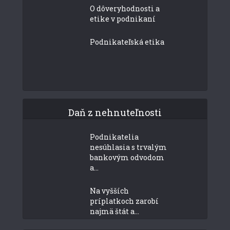
O dôveryhodnosti a
etike v podnikaní
Podnikateľská etika
Daň z nehnuteľnosti
Podnikatelia
nesúhlasia s trvalým
bankovým odvodom
a...
Na vyšších
príplatkoch zarobí
najmä štát a...