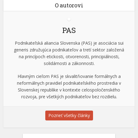
O autorovi
PAS
Podnikateľská aliancia Slovenska (PAS) je asociácia sui
generis združujúca podnikateľov a tretí sektor založená
na princípoch etickosti, otvorenosti, principiálnosti,
solidárnosti a zákonnosti.
Hlavným cieľom PAS je skvalitňovanie formálnych a
neformálnych pravidiel podnikateľského prostredia v
Slovenskej republike v kontexte celospoločenského
rozvoja, pre všetkých podnikateľov bez rozdielu.
Pozrieť všetky články