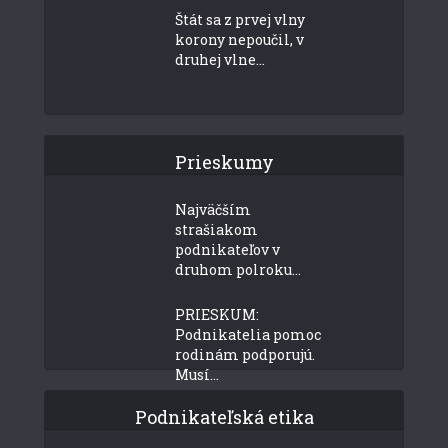
Štát sa z prvej vlny
korony nepoučil, v
druhej vlne...
Prieskumy
Najväčším
strašiakom
podnikateľov v
druhom polroku...
PRIESKUM:
Podnikatelia pomoc
rodinám podporujú.
Musí...
Podnikateľská etika