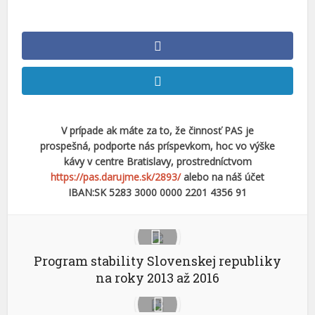
V prípade ak máte za to, že činnosť PAS je
prospešná, podporte nás príspevkom, hoc vo výške
kávy v centre Bratislavy, prostredníctvom
https://pas.darujme.sk/2893/
alebo na náš účet
IBAN:SK 5283 3000 0000 2201 4356 91
Program stability Slovenskej republiky
na roky 2013 až 2016