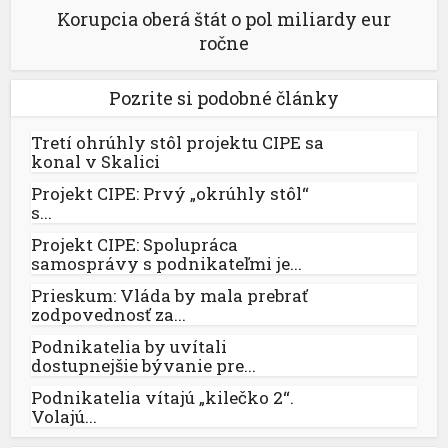
Korupcia oberá štát o pol miliardy eur
ročne
Pozrite si podobné články
Tretí ohrúhly stôl projektu CIPE sa
konal v Skalici
Projekt CIPE: Prvý „okrúhly stôl“
s...
Projekt CIPE: Spolupráca
samosprávy s podnikateľmi je...
Prieskum: Vláda by mala prebrať
zodpovednosť za...
Podnikatelia by uvítali
dostupnejšie bývanie pre...
Podnikatelia vítajú „kilečko 2“.
Volajú...