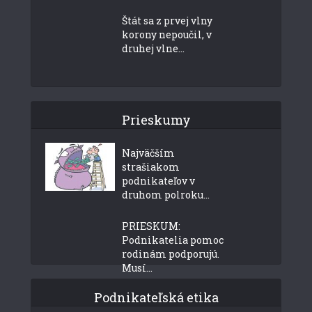
Štát sa z prvej vlny
korony nepoučil, v
druhej vlne...
Prieskumy
Najväčším
strašiakom
podnikateľov v
druhom polroku...
PRIESKUM:
Podnikatelia pomoc
rodinám podporujú.
Musí...
Podnikateľská etika