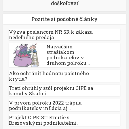
doškoľovať
Pozrite si podobné články
Výzva poslancom NR SR k zákazu
nedeľného predaja
Najväčším
strašiakom
podnikateľov v
druhom polroku...
Ako ochrániť hodnotu poistného
krytia?
Tretí ohrúhly stôl projektu CIPE sa
konal v Skalici
V prvom polroku 2022 trápila
podnikateľov inflácia aj...
Projekt CIPE: Stretnutie s
Brezovskými podnikateľmi.