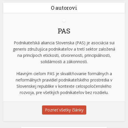
O autorovi
PAS
Podnikateľská aliancia Slovenska (PAS) je asociácia sui
generis združujúca podnikateľov a tretí sektor založená
na princípoch etickosti, otvorenosti, principiálnosti,
solidárnosti a zákonnosti.
Hlavným cieľom PAS je skvalitňovanie formálnych a
neformálnych pravidiel podnikateľského prostredia v
Slovenskej republike v kontexte celospoločenského
rozvoja, pre všetkých podnikateľov bez rozdielu.
Pozrieť všetky články