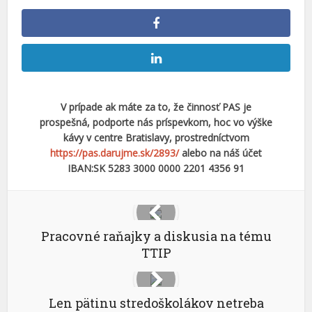
V prípade ak máte za to, že činnosť PAS je
prospešná, podporte nás príspevkom, hoc vo výške
kávy v centre Bratislavy, prostredníctvom
https://pas.darujme.sk/2893/
alebo na náš účet
IBAN:SK 5283 3000 0000 2201 4356 91
Pracovné raňajky a diskusia na tému
TTIP
Len pätinu stredoškolákov netreba