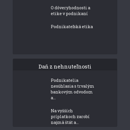
O dôveryhodnosti a
etike v podnikaní
Podnikateľská etika
Daň z nehnuteľnosti
Podnikatelia
nesúhlasia s trvalým
bankovým odvodom
a...
Na vyšších
príplatkoch zarobí
najmä štát a...