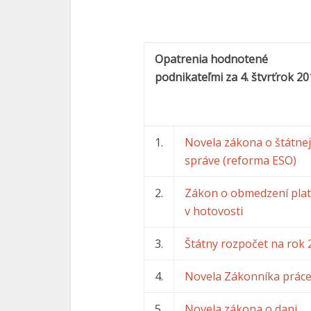
Opatrenia hodnotené
podnikateľmi za 4. štvrťrok 20
1.
Novela zákona o štátnej
správe (reforma ESO)
2.
Zákon o obmedzení plat
v hotovosti
3.
Štátny rozpočet na rok 
4.
Novela Zákonníka prác
5.
Novela zákona o dani