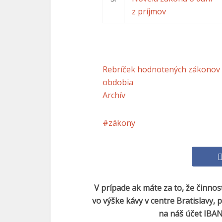
z príjmov
Rebríček hodnotených zákonov 
obdobia
Archív
zákony
V prípade ak máte za to, že činno
vo výške kávy v centre Bratislavy,
na náš účet IBAN