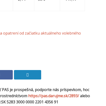
a opatrení od začiatku aktuálneho volebného
sť PAS je prospešná, podporte nás príspevkom, hoc
 prostredníctvom
https://pas.darujme.sk/2893/
alebo
:SK 5283 3000 0000 2201 4356 91