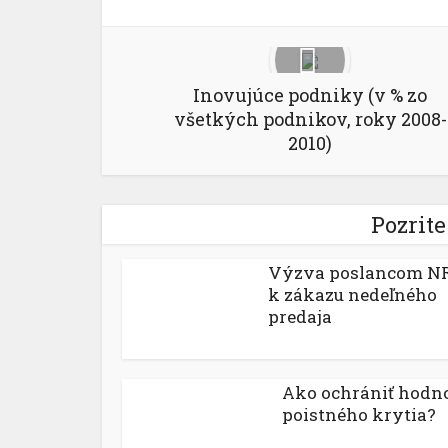
Inovujúce podniky (v % zo
všetkých podnikov, roky 2008-
2010)
Pozrite
Výzva poslancom N
k zákazu nedeľného
predaja
Ako ochrániť hodn
poistného krytia?