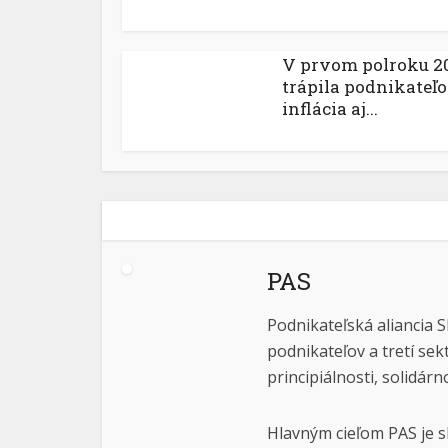
V prvom polroku 2
trápila podnikateľ
inflácia aj...
PAS
Podnikateľská aliancia S
podnikateľov a tretí sek
principiálnosti, solidárn
Hlavným cieľom PAS je s