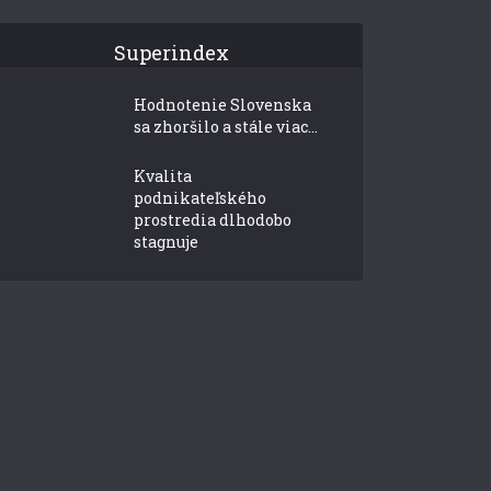
Superindex
Hodnotenie Slovenska
sa zhoršilo a stále viac...
Kvalita
podnikateľského
prostredia dlhodobo
stagnuje