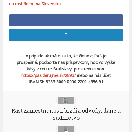
na rast firiem na Slovensku
V prípade ak máte za to, že činnosť PAS je
prospešná, podporte nás príspevkom, hoc vo výške
kávy v centre Bratislavy, prostredníctvom
https://pas.darujme.sk/2893/
alebo na náš účet
IBAN:SK 5283 3000 0000 2201 4356 91
Rast zamestnanosti brzdia odvody, dane a
súdnictvo