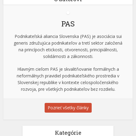
PAS
Podnikateľská aliancia Slovenska (PAS) je asociácia sui
generis združujúca podnikateľov a tretí sektor založená
na princípoch etickosti, otvorenosti, principiálnosti,
solidárnosti a zákonnosti.
Hlavným cieľom PAS je skvalitňovanie formálnych a
neformálnych pravidiel podnikateľského prostredia v
Slovenskej republike v kontexte celospoločenského
rozvoja, pre všetkých podnikateľov bez rozdielu.
Pozrieť všetky články
Kategórie