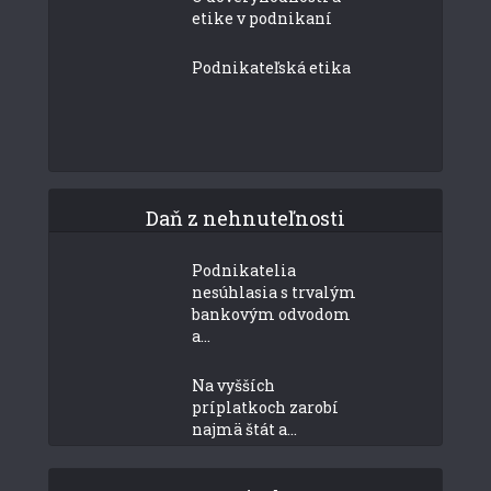
etike v podnikaní
Podnikateľská etika
Daň z nehnuteľnosti
Podnikatelia
nesúhlasia s trvalým
bankovým odvodom
a...
Na vyšších
príplatkoch zarobí
najmä štát a...