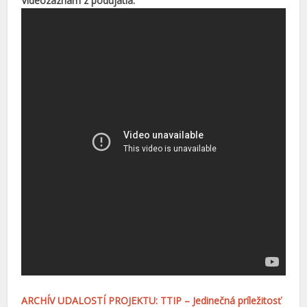
Videozáznam z podujatia:
ARCHÍV UDALOSTÍ PROJEKTU: TTIP – Jedinečná príležitosť